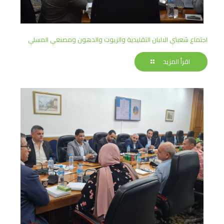
اجتماع شعبتي الالبان التقليدية والزيوت والدهون ومصنعي المسلي
اقرأ المزيد